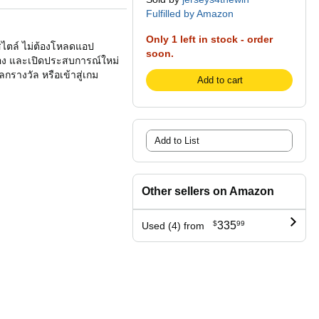
Fulfilled by Amazon
Only 1 left in stock - order
สไตล์ ไม่ต้องโหลดแอป
soon.
นื่อง และเปิดประสบการณ์ใหม่
แลกรางวัล หรือเข้าสู่เกม
Add to cart
Add to List
Other sellers on Amazon
$
335
99
Used (4) from