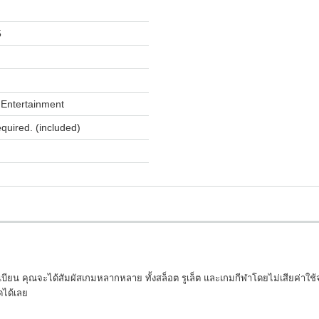
5
Entertainment
equired. (included)
ียน คุณจะได้สัมผัสเกมหลากหลาย ทั้งสล็อต รูเล็ต และเกมกีฬาโดยไม่เสียค่าใช้จ่
ดได้เลย