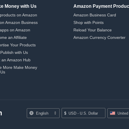
e Money with Us
Amazon Payment Produc
 products on Amazon
Amazon Business Card
 on Amazon Business
Shop with Points
 apps on Amazon
Reload Your Balance
me an Affiliate
Amazon Currency Converter
rtise Your Products
-Publish with Us
t an Amazon Hub
e More Make Money
 Us
English
$
USD - U.S. Dollar
United