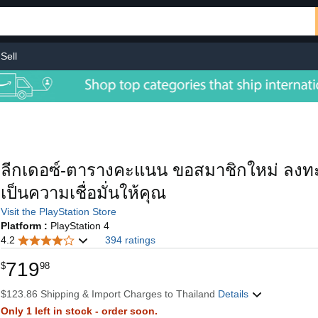
Sell
ลีกเดอซ์-ตารางคะแนน ขอสมาชิกใหม่ ลงทะเบ
เป็นความเชื่อมั่นให้คุณ
Visit the PlayStation Store
Platform :
PlayStation 4
4.2
394 ratings
719
$
98
$123.86 Shipping & Import Charges to Thailand
Details
Only 1 left in stock - order soon.