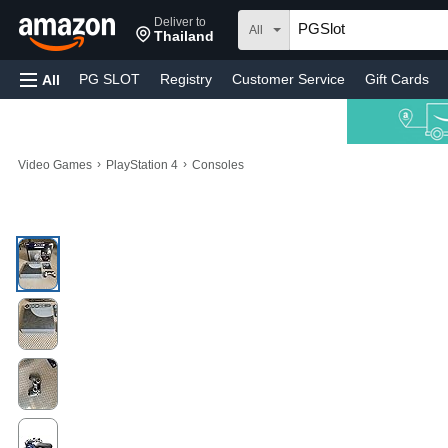
Deliver to
All
Thailand
PG SLOT
Registry
Customer Service
Gift Cards
All
›
›
Video Games
PlayStation 4
Consoles