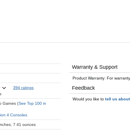
Warranty & Support
Product Warranty: For warranty
Feedback
394 ratings
s
Would you like to
tell us abou
eo Games (
See Top 100 in
tion 4 Consoles
 inches; 7.41 ounces