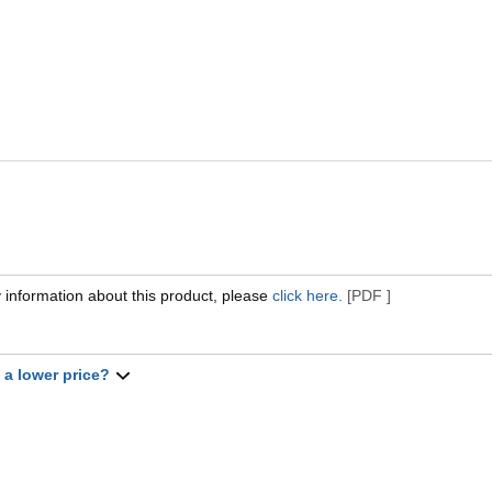
 information about this product, please
click here.
[PDF ]
t a lower price?