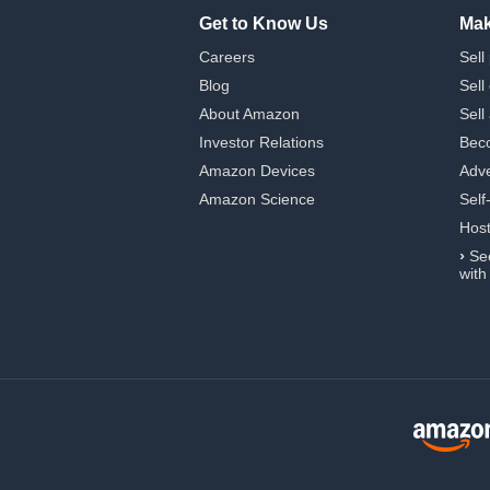
Get to Know Us
Mak
Careers
Sell
Blog
Sell
About Amazon
Sell
Investor Relations
Beco
Amazon Devices
Adve
Amazon Science
Self
Hos
›
Se
with