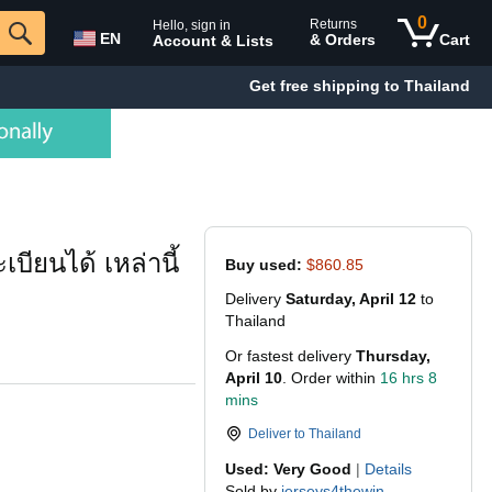
0
Returns
Hello, sign in
EN
& Orders
Cart
Account & Lists
Get free shipping to Thailand
ียนได้ เหล่านี้
Buy used:
$860.85
Delivery
Saturday, April 12
to
Thailand
Or fastest delivery
Thursday,
April 10
. Order within
16 hrs 8
mins
Deliver to
Thailand
Used: Very Good
|
Details
Sold by
jerseys4thewin