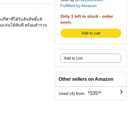
Fulfilled by Amazon
Only 1 left in stock - order
ฬาที่ได้รับลิขสิทธิ์แท้
soon.
องเล่นได้ทันที พร้อมสำรวจ
Add to cart
Add to List
Other sellers on Amazon
$
335
99
Used (4) from