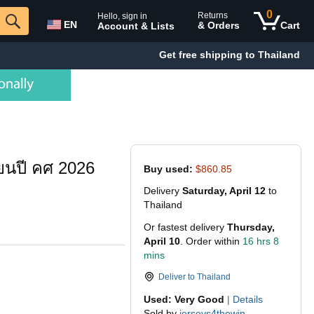
0
Returns
Hello, sign in
EN
& Orders
Cart
Account & Lists
Get free shipping to Thailand
ยนปี คศ 2026
Buy used:
$860.85
Delivery
Saturday, April 12
to
Thailand
Or fastest delivery
Thursday,
April 10
. Order within
16 hrs 8
mins
Deliver to
Thailand
Used: Very Good
|
Details
Sold by
jerseys4thewin