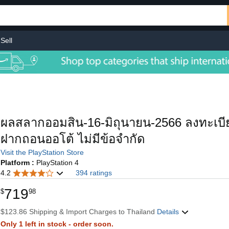
Sell
ผลสลากออมสิน-16-มิถุนายน-2566 ลงทะเบี
ฝากถอนออโต้ ไม่มีข้อจำกัด
Visit the PlayStation Store
Platform :
PlayStation 4
4.2
394 ratings
719
$
98
$123.86 Shipping & Import Charges to Thailand
Details
Only 1 left in stock - order soon.