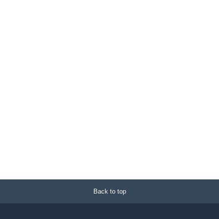
Back to top