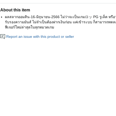
About this item
ผลสลากออมสิน-16-มิถุนายน-2566 ไม่ว่าจะเป็นเกมロッ PG รูเล็ต หรือวงกี
รับรองความมันส์ ไม่จำเป็นต้องฝากเงินก่อน แค่เข้าระบบ ก็สามารถทดล
ฟีเจอร์ใหม่ล่าสุดในทุกหมวดเกม
Report an issue with this product or seller